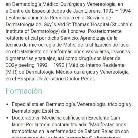
en Dermatología Médico-Quirúrgica y Venereología, en
elCentro de Especialidades de Juan Llorens. 1992 – 1994
| Estancia durante la Residencia en el Servicio de
Dermatología del Guy´s and St Thomas´Hospital (St John´s
Institute of Dermatology) de Londres. Posteriormente
rotatorio oficial por dicho Servicio. Aprendizaje de la
técnica de microcirugía de Mohs, de la utilización de láser
en el tratamiento de malformaciones vasculares, lesiones
pigmentarias y tatuajes, así como cirugía con láser de
CO2y peeling. 1992 – 1990 | Médico Interno Residente
(MIR) de Dermatología Médico-quirúrgica y Venereología,
en el Hospital Universitario Doctor Peset.
Formación
Especialista en Dermatología, Venereología, tricología y
Dermatología Estética.
Doctorado en Medicina calificación Excelente Cum
laude. Por la tesis doctoral titulada: “Manifestaciones
trombóticas en la enfermedad de Bahcet: Relación con