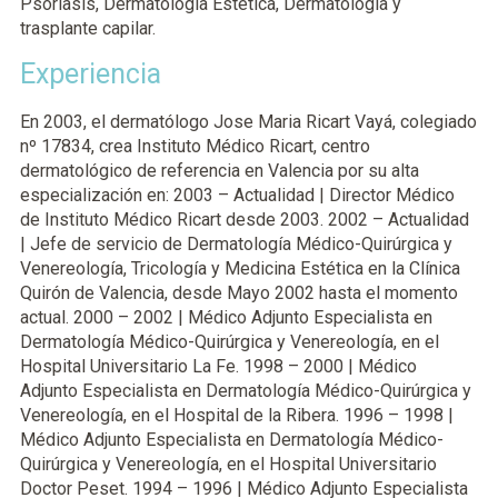
Psoriasis, Dermatología Estética, Dermatología y
trasplante capilar.
Experiencia
En 2003, el dermatólogo Jose Maria Ricart Vayá, colegiado
nº 17834, crea Instituto Médico Ricart, centro
dermatológico de referencia en Valencia por su alta
especialización en: 2003 – Actualidad | Director Médico
de Instituto Médico Ricart desde 2003. 2002 – Actualidad
| Jefe de servicio de Dermatología Médico-Quirúrgica y
Venereología, Tricología y Medicina Estética en la Clínica
Quirón de Valencia, desde Mayo 2002 hasta el momento
actual. 2000 – 2002 | Médico Adjunto Especialista en
Dermatología Médico-Quirúrgica y Venereología, en el
Hospital Universitario La Fe. 1998 – 2000 | Médico
Adjunto Especialista en Dermatología Médico-Quirúrgica y
Venereología, en el Hospital de la Ribera. 1996 – 1998 |
Médico Adjunto Especialista en Dermatología Médico-
Quirúrgica y Venereología, en el Hospital Universitario
Doctor Peset. 1994 – 1996 | Médico Adjunto Especialista