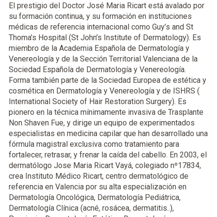
El prestigio del Doctor José Maria Ricart está avalado por
su formación continua, y su formación en instituciones
médicas de referencia internacional como Guy’s and St
Thoma’s Hospital (St John’s Institute of Dermatology). Es
miembro de la Academia Española de Dermatología y
Venereología y de la Sección Territorial Valenciana de la
Sociedad Española de Dermatología y Venereología.
Forma también parte de la Sociedad Europea de estética y
cosmética en Dermatología y Venereología y de ISHRS (
International Society of Hair Restoration Surgery). Es
pionero en la técnica mínimamente invasiva de Trasplante
Non Shaven Fue, y dirige un equipo de experimentados
especialistas en medicina capilar que han desarrollado una
fórmula magistral exclusiva como tratamiento para
fortalecer, retrasar, y frenar la caída del cabello. En 2003, el
dermatólogo Jose Maria Ricart Vayá, colegiado nº17834,
crea Instituto Médico Ricart, centro dermatológico de
referencia en Valencia por su alta especialización en
Dermatología Oncológica, Dermatología Pediátrica,
Dermatología Clínica (acné, rosácea, dermatitis..),