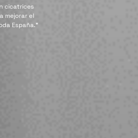
 cicatrices
a mejorar el
toda España.”