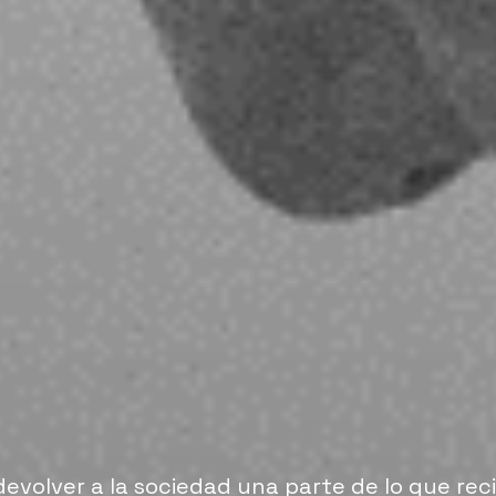
volver a la sociedad una parte de lo que reci