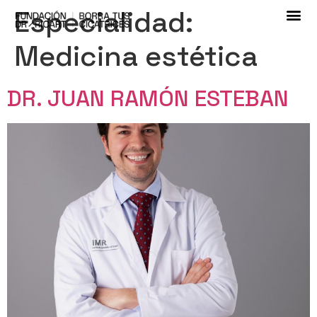
Especialidad:
Medicina estética
DR. JUAN RAMÓN ESTEBAN